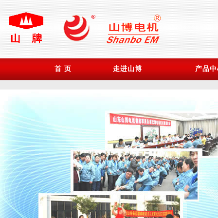
首 页
走进山博
产品中