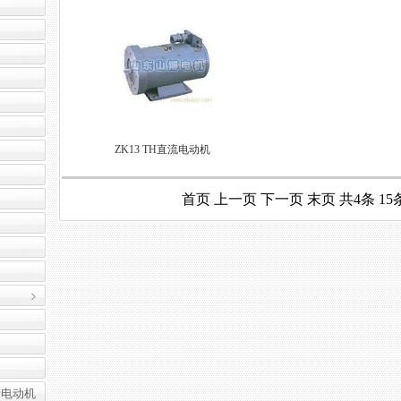
ZK13 TH直流电动机
首页
上一页
下一页
末页
共4条 15条
步电动机