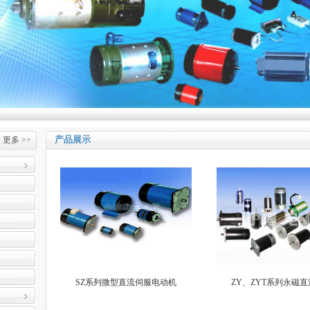
产品展示
更多 >>
SZ系列微型直流伺服电动机
ZY、ZYT系列永磁