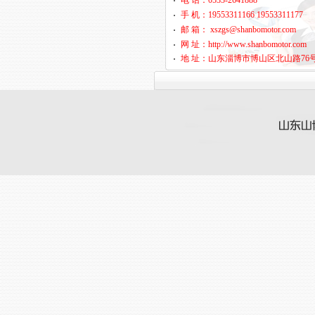
电 话：0533-2641888
手 机：19553311166 19553311177
邮 箱： xszgs@shanbomotor.com
网 址：http://www.shanbomotor.com
地 址：山东淄博市博山区北山路76