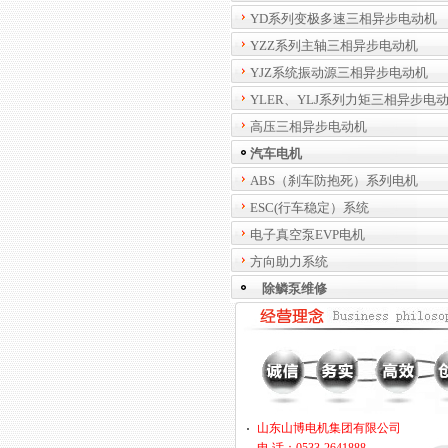
YD系列变极多速三相异步电动机
YZZ系列主轴三相异步电动机
YJZ系统振动源三相异步电动机
YLER、YLJ系列力矩三相异步电
高压三相异步电动机
汽车电机
ABS（刹车防抱死）系列电机
ESC(行车稳定）系统
电子真空泵EVP电机
方向助力系统
除鳞泵维修
山东山博电机集团有限公司