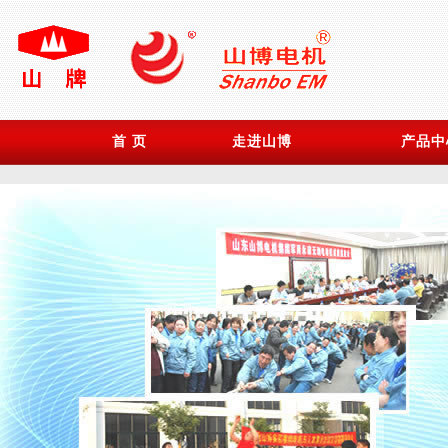
首 页
走进山博
产品中