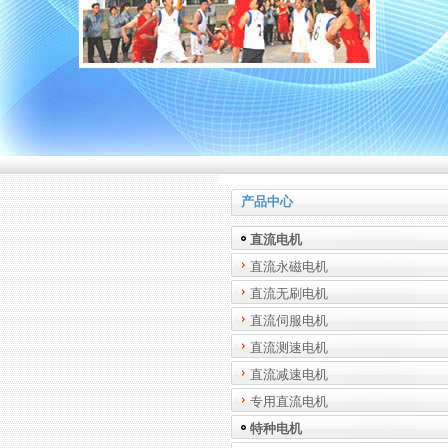
产品中心
直流电机
直流永磁电机
直流无刷电机
直流伺服电机
直流测速电机
直流减速电机
专用直流电机
特种电机