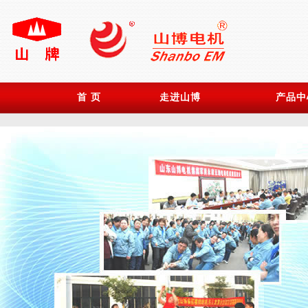
首 页
走进山博
产品中