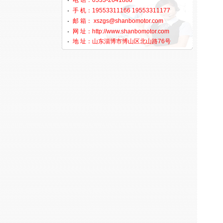
电 话：0533-2641888
手 机：19553311166 19553311177
邮 箱： xszgs@shanbomotor.com
网 址：http://www.shanbomotor.com
地 址：山东淄博市博山区北山路76号